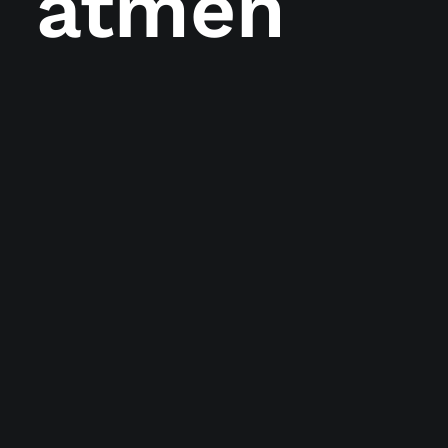
atmen