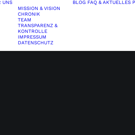
R UNS
BLOG
FAQ & AKTUELLES
MISSION & VISION
CHRONIK
TEAM
TRANSPARENZ &
KONTROLLE
IMPRESSUM
DATENSCHUTZ