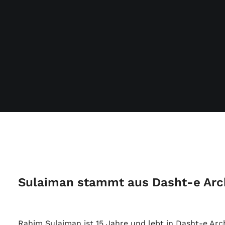
Sulaiman stammt aus Dasht-e Arc
Rahim Sulaiman ist 15 Jahre und lebt in Dasht-e Arc