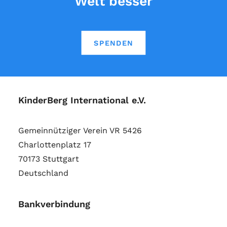
Welt besser
SPENDEN
KinderBerg International e.V.
Gemeinnütziger Verein VR 5426
Charlottenplatz 17
70173 Stuttgart
Deutschland
Bankverbindung