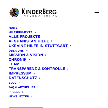
HOME
HILFSPROJEKTE
ALLE PROJEKTE
AFGHANISTAN HILFE
UKRAINE HILFE IN STUTTGART
ÜBER UNS
MISSION & VISION
CHRONIK
TEAM
TRANSPARENZ & KONTROLLE
IMPRESSUM
DATENSCHUTZ
BLOG
Man sieht wie durch
FAQ & AKTUELLES
PRESSE
einen Schleier
NEWSLETTER