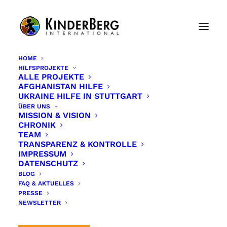
HOME
HILFSPROJEKTE
ALLE PROJEKTE
AFGHANISTAN HILFE
UKRAINE HILFE IN STUTTGART
ÜBER UNS
MISSION & VISION
CHRONIK
TEAM
TRANSPARENZ & KONTROLLE
IMPRESSUM
DATENSCHUTZ
Ukrainische
BLOG
FAQ & AKTUELLES
Geflüchtete feiern
PRESSE
NEWSLETTER
Ostern