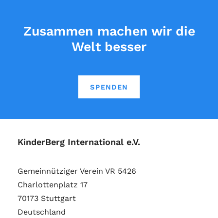
Zusammen machen wir die
Welt besser
SPENDEN
KinderBerg International e.V.
Gemeinnütziger Verein VR 5426
Charlottenplatz 17
70173 Stuttgart
Deutschland