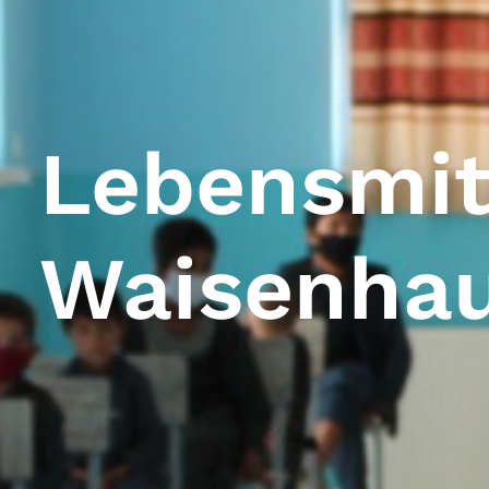
Lebensmitt
Waisenha