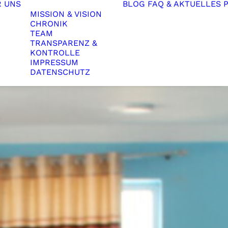
R UNS
BLOG
FAQ & AKTUELLES
MISSION & VISION
CHRONIK
TEAM
TRANSPARENZ &
KONTROLLE
IMPRESSUM
DATENSCHUTZ