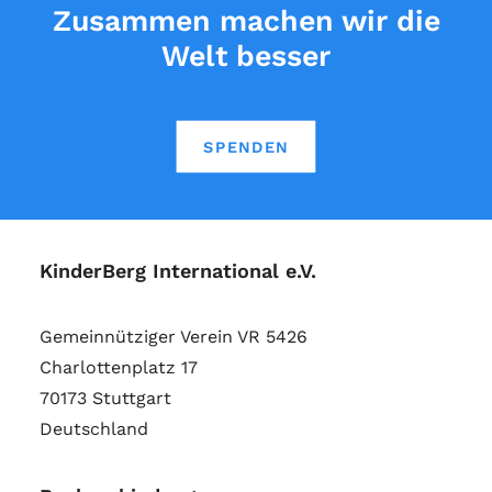
Zusammen machen wir die
Welt besser
SPENDEN
KinderBerg International e.V.
Gemeinnütziger Verein VR 5426
Charlottenplatz 17
70173 Stuttgart
Deutschland